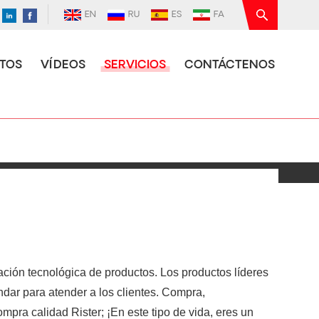
EN
RU
ES
FA
TOS
VÍDEOS
SERVICIOS
CONTÁCTENOS
ación tecnológica de productos. Los productos líderes
dar para atender a los clientes. Compra,
pra calidad Rister; ¡En este tipo de vida, eres un