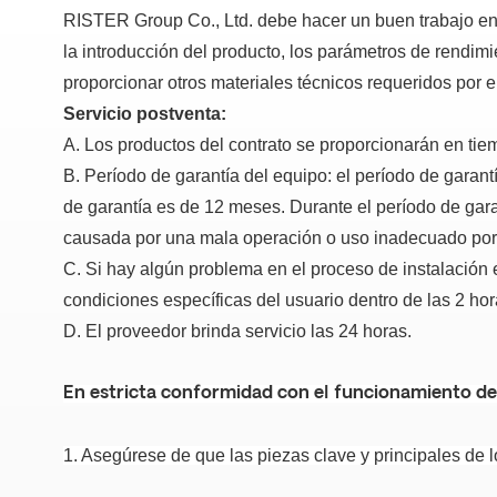
RISTER Group Co., Ltd. debe hacer un buen trabajo en l
la introducción del producto, los parámetros de rendimie
proporcionar otros materiales técnicos requeridos por 
Servicio postventa:
A. Los productos del contrato se proporcionarán en tiem
B. Período de garantía del equipo: el período de garantí
de garantía es de 12 meses. Durante el período de garan
causada por una mala operación o uso inadecuado por pa
C. Si hay algún problema en el proceso de instalación e
condiciones específicas del usuario dentro de las 2 hora
D. El proveedor brinda servicio las 24 horas.
En estricta conformidad con el funcionamiento del
1. Asegúrese de que las piezas clave y principales de