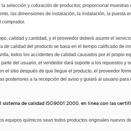
a selección y cotización de productos; proporcionar muestras d
nto, las dimensiones de instalación, la instalación, la puesta e
el comprador.
po, calidad y cantidad, y el proveedor deberá asumir el servicio
a de calidad del producto se basa en el tiempo calificado de ins
tía, todos los accidentes de calidad causados por el propio equ
rte del usuario, el vendedor dará soporte a los repuestos y so
n el sitio después de que llegue el producto, el proveedor form
s posteriores a la recepción del aviso y guiará al usuario para 
 sistema de calidad ISO9001:2000, en línea con las certif
 los equipos químicos sean todos productos originales nuevos d