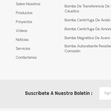
Sobre Nosotros
Bomba De Transferencia De
Cáustica
Productos
Bomba Centrífuga De Ácido 
Proyectos
Bomba Centrífuga De Amon
Vídeos
Bomba Magnética De Acero 
Noticias
Bomba Autocebante Resiste
Servicios
Corrosión
Contáctenos
Suscríbete A Nuestro Boletín :