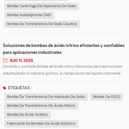
Bomba Centrífuga De Hipoclorito De Sodio
Bomba Autoaspirante ZMD
Bomba De Transferencia De Soda Cáustica
Soluciones de bombas de ácido nítrico eficientes y confiables
para aplicaciones industriales
AUG 11, 2025
Eficiente y confiable Bomba de ácido nítrico Soluciones para aplicaciones
industrialesEn la industria química, la manipulación de líquidos altamente
corrosivos como el ácido nítrico requiere soluciones de bombeo
especializadas. Un sistema bien diseñado... Bomba de transferencia de ácido
ETIQUETAS :
nítrico Gara...
Bomba De Transferencia De Hidróxido De Sodio
Bomba De H2O2
Bomba De Transferencia De Ácido Nítrico
Bomba De Ácido Acético
Fabricante De Bombas De Ácido Sulfúrico