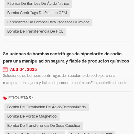
Fábrica De Bombas De Ácido Nítrico
Bomba Centrífuga De Plástico OEM
Fabricantes De Bombas Para Procesos Químicos
Bomba De Transferencia De HCL
Soluciones de bombas centrífugas de hipoclorito de sodio
para una manipulación segura y fiable de productos químicos
AUG 04, 2025
Soluciones de bombas centrífugas de hipoclorito de sodio para una
manipulación segura y fiable de productos químicosEl hipoclorito de sodio,
ampliamente utilizado en el tratamiento de agua, el procesamiento químico
y las industrias de limpieza, es altamente corrosivo y requiere equipo
ETIQUETAS :
especializado...
Bomba De Circulación De Ácido Personalizada
Bomba De Vórtice Magnético
Bomba De Transferencia De Soda Cáustica