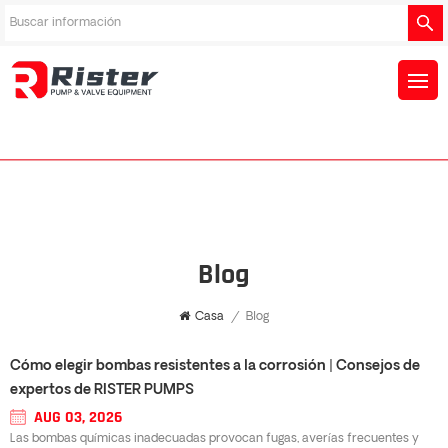
Blog
Casa
/
Blog
Cómo elegir bombas resistentes a la corrosión | Consejos de
expertos de RISTER PUMPS
AUG 03, 2026
Las bombas químicas inadecuadas provocan fugas, averías frecuentes y