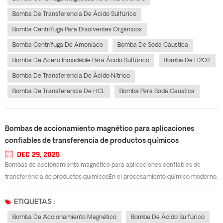
Bomba De Transferencia De Ácido Sulfúrico
Bomba Centrífuga Para Disolventes Orgánicos
Bomba Centrífuga De Amoníaco
Bomba De Soda Cáustica
Bomba De Acero Inoxidable Para Ácido Sulfúrico
Bomba De H2O2
Bomba De Transferencia De Ácido Nítrico
Bomba De Transferencia De HCL
Bomba Para Soda Caustica
Bombas de accionamiento magnético para aplicaciones
confiables de transferencia de productos químicos
DEC 29, 2025
Bombas de accionamiento magnético para aplicaciones confiables de
transferencia de productos químicosEn el procesamiento químico moderno,
la selección del material adecuado bomba de accionamiento magnético Es
fundamental para la manipulación segura y eficiente de fluidos. A
ETIQUETAS :
diferencia de las bombas...
Bomba De Accionamiento Magnético
Bomba De Ácido Sulfúrico