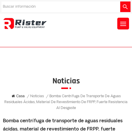
Noticias
Casa
/
Noticias
/
Bomba Centrífuga De Transporte De Aguas
Residuales Ácidas, Material De Revestimiento De FRPP, Fuerte Resistencia
Al Desgaste
Bomba centrífuga de transporte de aguas residuales
ácidas, material de revestimiento de FRPP, fuerte