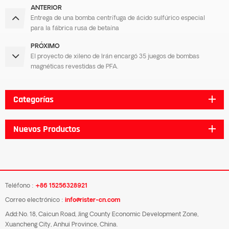
ANTERIOR
Entrega de una bomba centrífuga de ácido sulfúrico especial
para la fábrica rusa de betaína
PRÓXIMO
El proyecto de xileno de Irán encargó 35 juegos de bombas
magnéticas revestidas de PFA.
Categorías
Nuevos Productos
Teléfono :
+86 15256328921
Correo electrónico :
info@rister-cn.com
Add:No. 18, Caicun Road, Jing County Economic Development Zone,
Xuancheng City, Anhui Province, China.