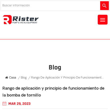
Blog
Casa
/
Blog
/
Rango De Aplicación Y Principio De Funcionamiento De La Bomba De Tornillo
Rango de aplicación y principio de funcionamiento de
la bomba de tornillo
MAR 29, 2023