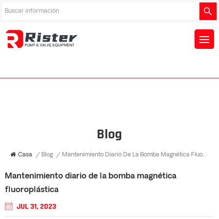
Blog
Casa
/
Blog
/
Mantenimiento Diario De La Bomba Magnética Fluoroplástica
Mantenimiento diario de la bomba magnética
fluoroplástica
JUL 31, 2023