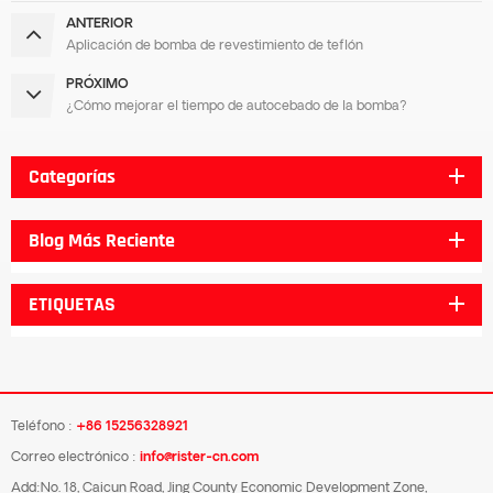
ANTERIOR
Aplicación de bomba de revestimiento de teflón
PRÓXIMO
¿Cómo mejorar el tiempo de autocebado de la bomba?
Categorías
Blog Más Reciente
ETIQUETAS
Teléfono :
+86 15256328921
Correo electrónico :
info@rister-cn.com
Add:No. 18, Caicun Road, Jing County Economic Development Zone,