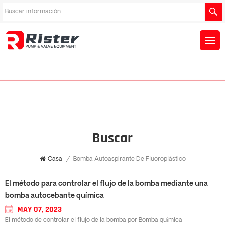
Buscar
Casa
/
Bomba Autoaspirante De Fluoroplástico
El método para controlar el flujo de la bomba mediante una
bomba autocebante química
MAY 07, 2023
El método de controlar el flujo de la bomba por Bomba química