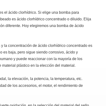
 el ácido clorhídrico. Si elige una bomba para
mbeado es ácido clorhídrico concentrado o diluido.
Elija
ión diferente.
Hoy elegiremos una bomba de ácido
 y la concentración de ácido clorhídrico concentrado es
do es baja, pero sigue siendo corrosivo, ácido y
o humano y puede reaccionar con la mayoría de los
 material plástico en la elección del material.
al, la elevación, la potencia, la temperatura, etc.
dad de los accesorios, el motor, el rendimiento de
erte oxidación, en la selección del material del sello