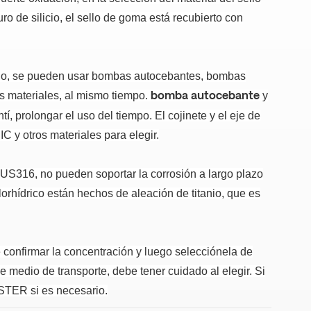
ro de silicio, el sello de goma está recubierto con
iluido, se pueden usar bombas autocebantes, bombas
s materiales, al mismo tiempo.
y
bomba autocebante
tí, prolongar el uso del tiempo.
El cojinete y el eje de
C y otros materiales para elegir.
SUS316, no pueden soportar la corrosión a largo plazo
lorhídrico están hechos de aleación de titanio, que es
confirmar la concentración y luego selecciónela de
e medio de transporte, debe tener cuidado al elegir. Si
ISTER si es necesario.