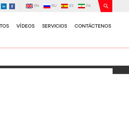
EN
RU
ES
FA
TOS
VÍDEOS
SERVICIOS
CONTÁCTENOS