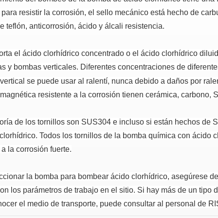
ara resistir la corrosión, el sello mecánico está hecho de carbu
e teflón, anticorrosión, ácido y álcali resistencia.
orta el ácido clorhídrico concentrado o el ácido clorhídrico d
s y bombas verticales.
Diferentes concentraciones de diferente
ertical se puede usar al ralentí, nunca debido a daños por ralen
magnética resistente a la corrosión tienen cerámica, carbono, SI
oría de los tornillos son SUS304 e incluso si están hechos de 
clorhídrico.
Todos los tornillos de la bomba química con ácido c
 a la corrosión fuerte.
ccionar la bomba para bombear ácido clorhídrico, asegúrese de 
on los parámetros de trabajo en el sitio.
Si hay más de un tipo d
ocer el medio de transporte, puede consultar al personal de R