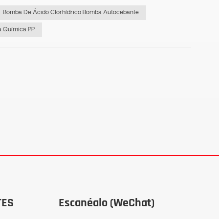
Bomba De Ácido Clorhídrico Bomba Autocebante
 Química PP
TES
Escanéalo (WeChat)