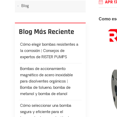
APR 1
Blog
Como es
Blog Más Reciente
Cómo elegir bombas resistentes a
la corrosión | Consejos de
expertos de RISTER PUMPS
Bombas de accionamiento
magnético de acero inoxidable
para disolventes orgánicos |
Bomba de tolueno, bomba de
metanol y bomba de etanol
Cómo seleccionar una bomba
segura y eficiente para el