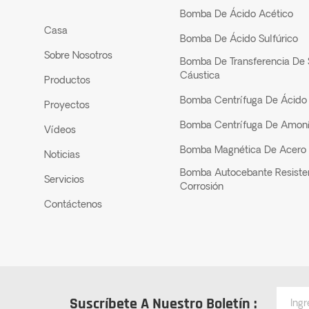
Bomba De Ácido Acético
Casa
Bomba De Ácido Sulfúrico
Sobre Nosotros
Bomba De Transferencia De
Cáustica
Productos
Bomba Centrífuga De Ácido 
Proyectos
Bomba Centrífuga De Amon
Vídeos
Bomba Magnética De Acero 
Noticias
Bomba Autocebante Resiste
Servicios
Corrosión
Contáctenos
Suscríbete A Nuestro Boletín :