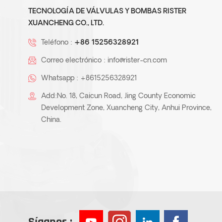
TECNOLOGÍA DE VÁLVULAS Y BOMBAS RISTER
XUANCHENG CO., LTD.
Teléfono :
+86 15256328921
Correo electrónico :
info@rister-cn.com
Whatsapp :
+8615256328921
Add:No. 18, Caicun Road, Jing County Economic
Development Zone, Xuancheng City, Anhui Province,
China.