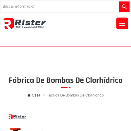
Fábrica De Bombas De Clorhídrico
Casa
/
Fábrica De Bombas De Clorhídrico