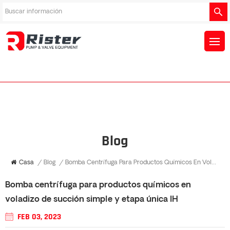
Blog
Casa
/
Blog
/
Bomba Centrífuga Para Productos Químicos En Voladizo De Succión Simple Y Etapa Única IH
Bomba centrífuga para productos químicos en
voladizo de succión simple y etapa única IH
FEB 03, 2023