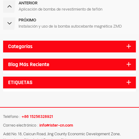
ANTERIOR
Aplicación de bomba de revestimiento de teflón
PRÓXIMO
Instalación y uso de la bomba autocebante magnética ZMD
Categorías
Blog Más Reciente
ETIQUETAS
Teléfono :
+86 15256328921
Correo electrónico :
info@rister-cn.com
Add:No. 18, Caicun Road, Jing County Economic Development Zone,