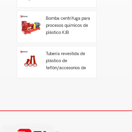
Bomba centrífuga para
procesos químicos de
plástico KJB
Tubería revestida de
plástico de
teflón/accesorios de
tubería