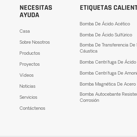
NECESITAS
ETIQUETAS CALIEN
AYUDA
Bomba De Ácido Acético
Casa
Bomba De Ácido Sulfúrico
Sobre Nosotros
Bomba De Transferencia De
Cáustica
Productos
Bomba Centrífuga De Ácido 
Proyectos
Bomba Centrífuga De Amon
Vídeos
Bomba Magnética De Acero 
Noticias
Bomba Autocebante Resiste
Servicios
Corrosión
Contáctenos