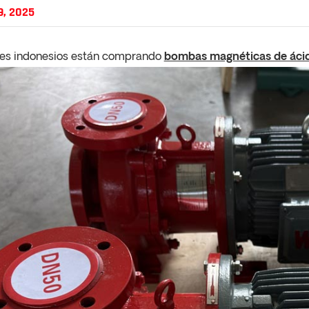
9, 2025
ntes indonesios están comprando
bombas magnéticas de ácid