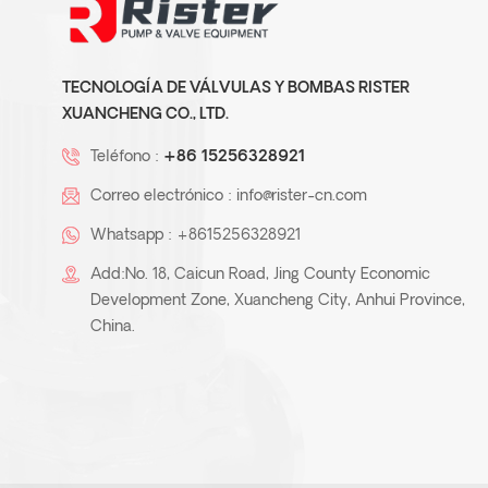
TECNOLOGÍA DE VÁLVULAS Y BOMBAS RISTER
XUANCHENG CO., LTD.
Teléfono :
+86 15256328921
Correo electrónico :
info@rister-cn.com
Whatsapp :
+8615256328921
Add:No. 18, Caicun Road, Jing County Economic
Development Zone, Xuancheng City, Anhui Province,
China.