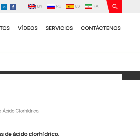
EN
RU
ES
FA
TOS
VÍDEOS
SERVICIOS
CONTÁCTENOS
Ácido Clorhídrico.
 de ácido clorhídrico.