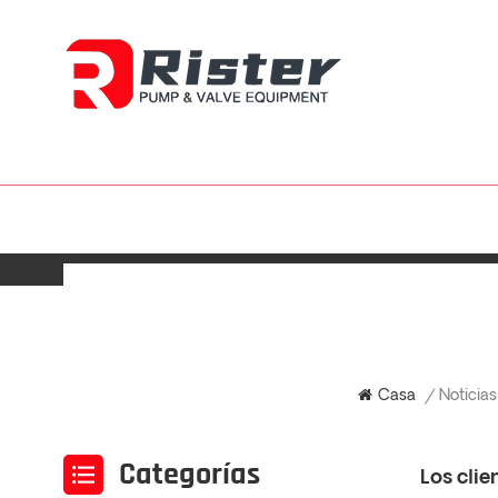
Noticias
Casa
/
Categorías
Los cli