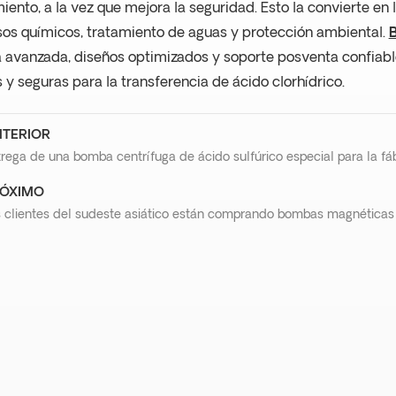
ento, a la vez que mejora la seguridad. Esto la convierte en 
os químicos, tratamiento de aguas y protección ambiental.
a avanzada, diseños optimizados y soporte posventa confiable
s y seguras para la transferencia de ácido clorhídrico.
TERIOR
rega de una bomba centrífuga de ácido sulfúrico especial para la fá
ÓXIMO
s clientes del sudeste asiático están comprando bombas magnéticas 