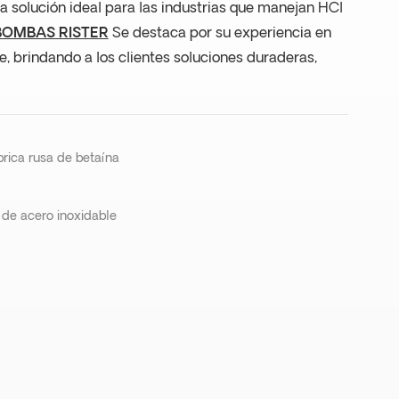
la solución ideal para las industrias que manejan HCl
BOMBAS RISTER
Se destaca por su experiencia en
, brindando a los clientes soluciones duraderas,
brica rusa de betaína
de acero inoxidable