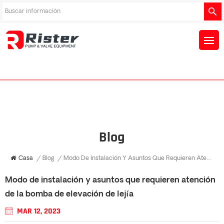
Blog
Casa
/
Blog
/
Modo De Instalación Y Asuntos Que Requieren Atención De La Bomba De Elevación De Lejía
Modo de instalación y asuntos que requieren atención
de la bomba de elevación de lejía
MAR 12, 2023