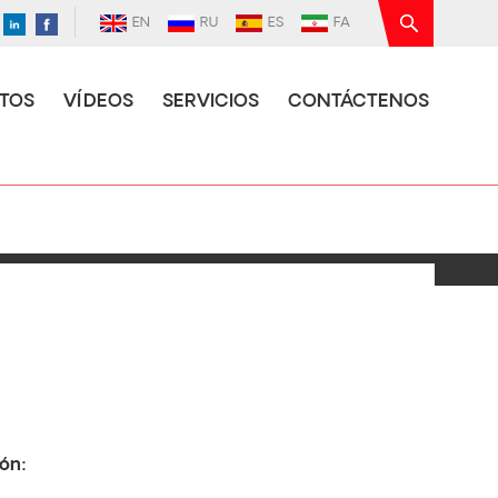
EN
RU
ES
FA
TOS
VÍDEOS
SERVICIOS
CONTÁCTENOS
ón: