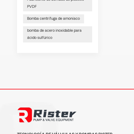
PVDF
Bomba centrífuga de amoníaco
bomba de acero inoxidable para
ácido sulfúrico