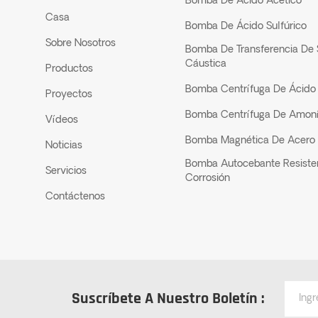
Bomba De Ácido Acético
Casa
Bomba De Ácido Sulfúrico
Sobre Nosotros
Bomba De Transferencia De
Cáustica
Productos
Bomba Centrífuga De Ácido 
Proyectos
Bomba Centrífuga De Amon
Vídeos
Bomba Magnética De Acero 
Noticias
Bomba Autocebante Resiste
Servicios
Corrosión
Contáctenos
Suscríbete A Nuestro Boletín :