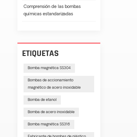
Comprensión de las bombas
químicas estandarizadas
ETIQUETAS
Bomba magnética SS304
Bombas de accionamiento
magnético de acero inoxidable
Bomba de etanol
Bomba de acero inoxidable
Bomba magnética SS316
Fabricante de bombas de plástico