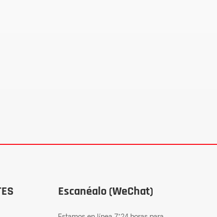
TES
Escanéalo (WeChat)