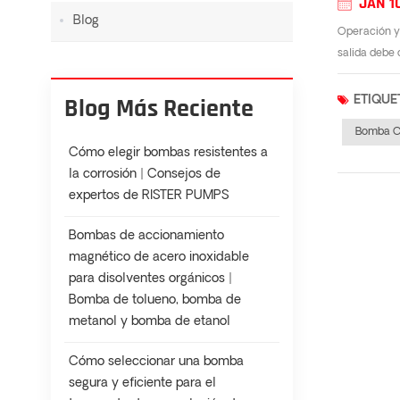
JAN 1
Blog
Operación y 
salida debe 
Blog Más Reciente
ETIQUE
Bomba Ce
Cómo elegir bombas resistentes a
la corrosión | Consejos de
expertos de RISTER PUMPS
Bombas de accionamiento
magnético de acero inoxidable
para disolventes orgánicos |
Bomba de tolueno, bomba de
metanol y bomba de etanol
Cómo seleccionar una bomba
segura y eficiente para el