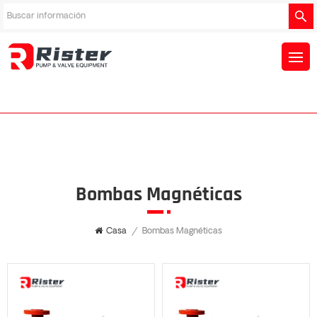
Bombas Magnéticas
Casa
/
Bombas Magnéticas