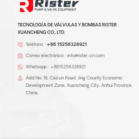
TECNOLOGÍA DE VÁLVULAS Y BOMBAS RISTER
XUANCHENG CO., LTD.
Teléfono :
+86 15256328921
Correo electrónico :
info@rister-cn.com
Whatsapp :
+8615256328921
Add:No. 18, Caicun Road, Jing County Economic
Development Zone, Xuancheng City, Anhui Province,
China.