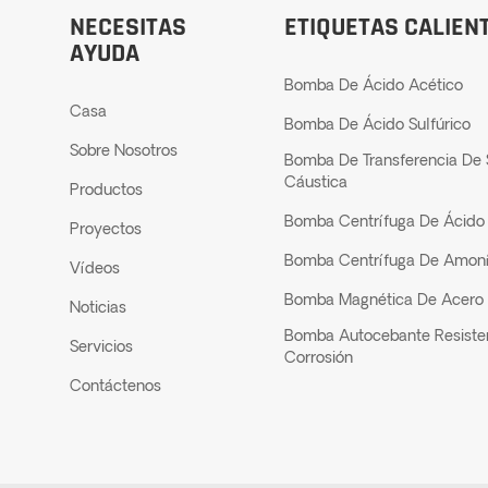
NECESITAS
ETIQUETAS CALIEN
AYUDA
Bomba De Ácido Acético
Casa
Bomba De Ácido Sulfúrico
Sobre Nosotros
Bomba De Transferencia De
Cáustica
Productos
Bomba Centrífuga De Ácido 
Proyectos
Bomba Centrífuga De Amon
Vídeos
Bomba Magnética De Acero 
Noticias
Bomba Autocebante Resiste
Servicios
Corrosión
Contáctenos