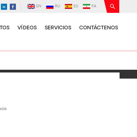
EN
RU
ES
FA
TOS
VÍDEOS
SERVICIOS
CONTÁCTENOS
sia