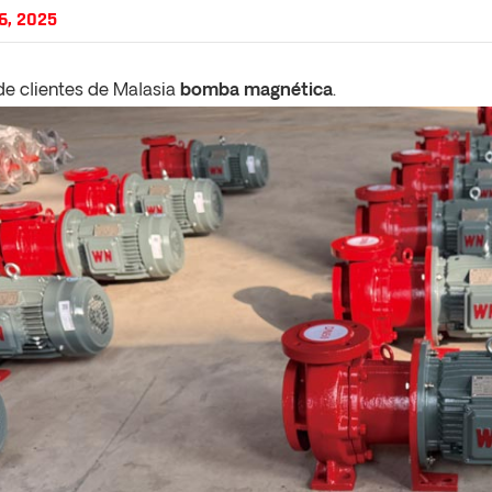
6, 2025
e clientes de Malasia
bomba magnética
.