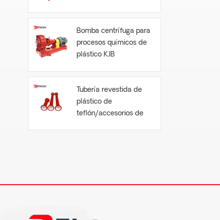
Bomba centrífuga para
procesos químicos de
plástico KJB
Tubería revestida de
plástico de
teflón/accesorios de
tubería