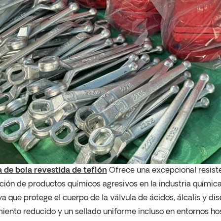
 de bola revestida de teflón
Ofrece una excepcional resisten
ión de productos químicos agresivos en la industria química
va que protege el cuerpo de la válvula de ácidos, álcalis y dis
ento reducido y un sellado uniforme incluso en entornos hosti