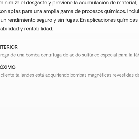
inimiza el desgaste y previene la acumulación de material,
son aptas para una amplia gama de procesos químicos, incluid
 un rendimiento seguro y sin fugas. En aplicaciones químicas 
iabilidad y rentabilidad.
TERIOR
rega de una bomba centrífuga de ácido sulfúrico especial para la fá
ÓXIMO
 cliente tailandés está adquiriendo bombas magnéticas revestidas d