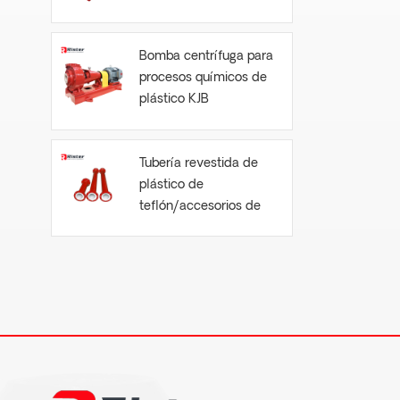
Bomba centrífuga para
procesos químicos de
plástico KJB
Tubería revestida de
plástico de
teflón/accesorios de
tubería