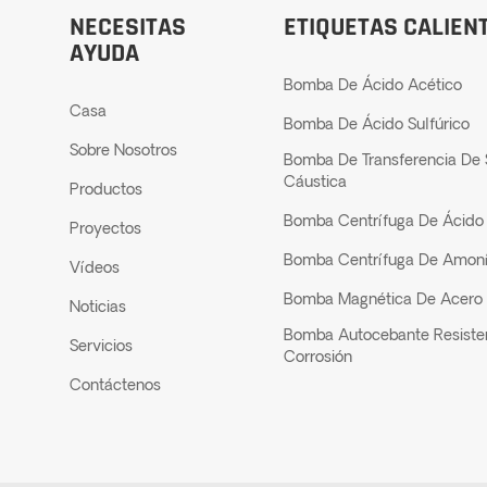
NECESITAS
ETIQUETAS CALIEN
AYUDA
Bomba De Ácido Acético
Casa
Bomba De Ácido Sulfúrico
Sobre Nosotros
Bomba De Transferencia De
Cáustica
Productos
Bomba Centrífuga De Ácido 
Proyectos
Bomba Centrífuga De Amon
Vídeos
Bomba Magnética De Acero 
Noticias
Bomba Autocebante Resiste
Servicios
Corrosión
Contáctenos