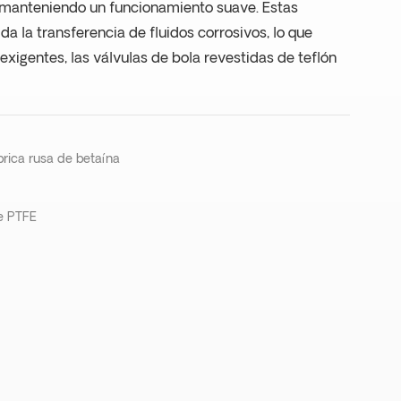
 manteniendo un funcionamiento suave. Estas
a la transferencia de fluidos corrosivos, lo que
exigentes, las válvulas de bola revestidas de teflón
brica rusa de betaína
e PTFE