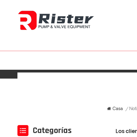
Not
Casa
/
Categorías
Los clie