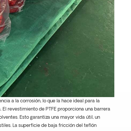
cia a la corrosión, lo que la hace ideal para la
. El revestimiento de PTFE proporciona una barrera
olventes. Esto garantiza una mayor vida útil, un
les. La superficie de baja fricción del teflón