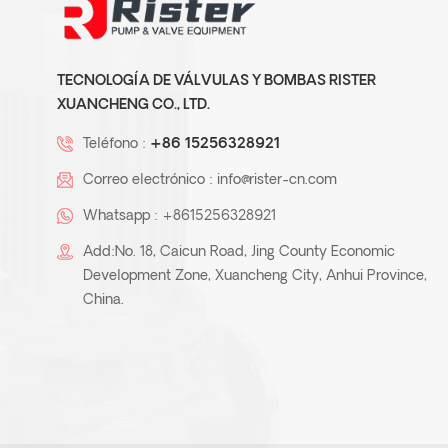
TECNOLOGÍA DE VÁLVULAS Y BOMBAS RISTER
XUANCHENG CO., LTD.
Teléfono :
+86 15256328921
Correo electrónico :
info@rister-cn.com
Whatsapp :
+8615256328921
Add:No. 18, Caicun Road, Jing County Economic
Development Zone, Xuancheng City, Anhui Province,
China.