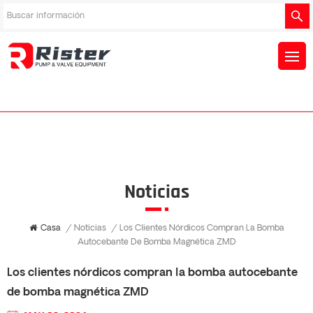
Noticias
Casa
/
Noticias
/
Los Clientes Nórdicos Compran La Bomba
Autocebante De Bomba Magnética ZMD
Los clientes nórdicos compran la bomba autocebante
de bomba magnética ZMD