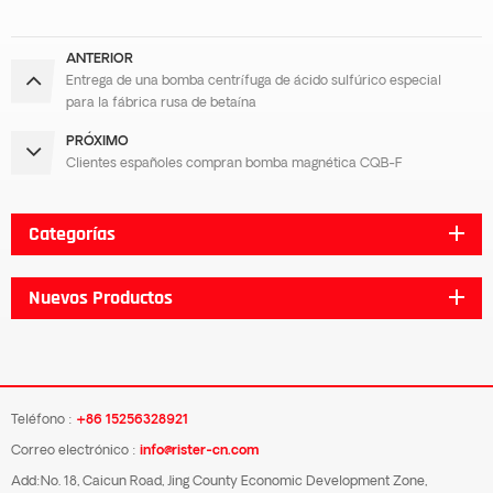
ANTERIOR
Entrega de una bomba centrífuga de ácido sulfúrico especial
para la fábrica rusa de betaína
PRÓXIMO
Clientes españoles compran bomba magnética CQB-F
Categorías
Nuevos Productos
Teléfono :
+86 15256328921
Correo electrónico :
info@rister-cn.com
Add:No. 18, Caicun Road, Jing County Economic Development Zone,