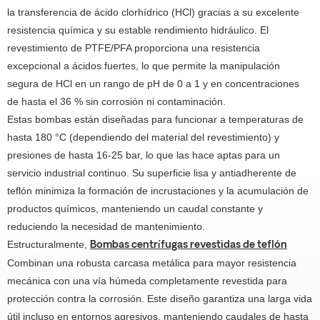
la transferencia de ácido clorhídrico (HCl) gracias a su excelente
resistencia química y su estable rendimiento hidráulico. El
revestimiento de PTFE/PFA proporciona una resistencia
excepcional a ácidos fuertes, lo que permite la manipulación
segura de HCl en un rango de pH de 0 a 1 y en concentraciones
de hasta el 36 % sin corrosión ni contaminación.
Estas bombas están diseñadas para funcionar a temperaturas de
hasta 180 °C (dependiendo del material del revestimiento) y
presiones de hasta 16-25 bar, lo que las hace aptas para un
servicio industrial continuo. Su superficie lisa y antiadherente de
teflón minimiza la formación de incrustaciones y la acumulación de
productos químicos, manteniendo un caudal constante y
reduciendo la necesidad de mantenimiento.
Estructuralmente,
Bombas centrífugas revestidas de teflón
Combinan una robusta carcasa metálica para mayor resistencia
mecánica con una vía húmeda completamente revestida para
protección contra la corrosión. Este diseño garantiza una larga vida
útil incluso en entornos agresivos, manteniendo caudales de hasta