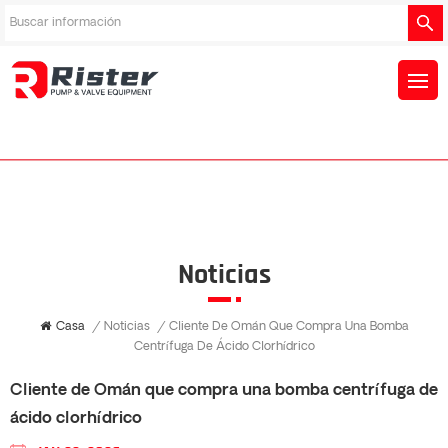
Noticias
Casa
/
Noticias
/
Cliente De Omán Que Compra Una Bomba
Centrífuga De Ácido Clorhídrico
Cliente de Omán que compra una bomba centrífuga de
ácido clorhídrico