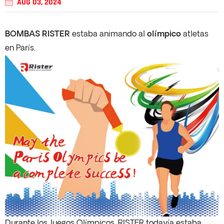
AUG 03, 2024
BOMBAS RISTER
estaba animando al
olímpico
atletas
en París.
Durante los Juegos Olímpicos, RISTER todavía estaba