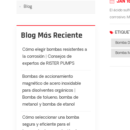
JAN 1
Blog
El ácido su
corrosivo. M
Blog Más Reciente
ETIQUE
Bomba De
Cómo elegir bombas resistentes a
Bomba Ma
la corrosión | Consejos de
expertos de RISTER PUMPS
Bombas de accionamiento
magnético de acero inoxidable
para disolventes orgánicos |
Bomba de tolueno, bomba de
metanol y bomba de etanol
Cómo seleccionar una bomba
segura y eficiente para el