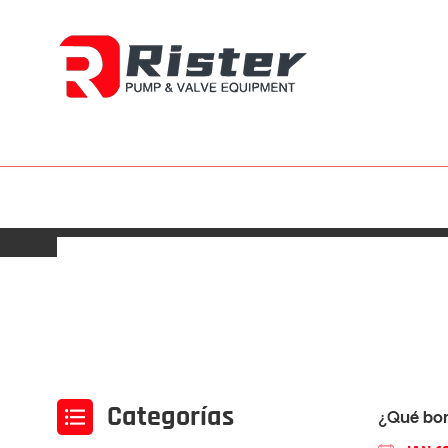
Categorías
¿Qué bom