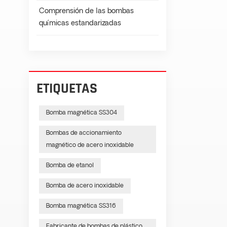
Comprensión de las bombas
químicas estandarizadas
ETIQUETAS
Bomba magnética SS304
Bombas de accionamiento
magnético de acero inoxidable
Bomba de etanol
Bomba de acero inoxidable
Bomba magnética SS316
Fabricante de bombas de plástico