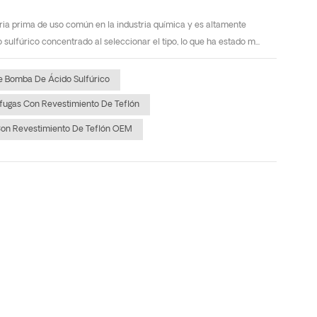
ia prima de uso común en la industria química y es altamente
lfúrico concentrado al seleccionar el tipo, lo que ha estado m...
e Bomba De Ácido Sulfúrico
fugas Con Revestimiento De Teflón
on Revestimiento De Teflón OEM