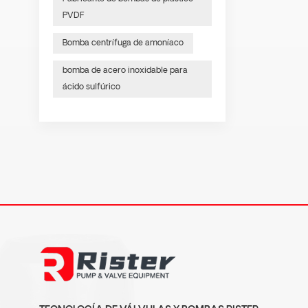
PVDF
Bomba centrífuga de amoníaco
bomba de acero inoxidable para
ácido sulfúrico