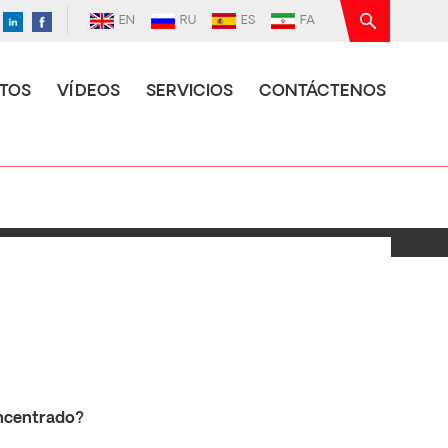
EN
RU
ES
FA
TOS
VÍDEOS
SERVICIOS
CONTÁCTENOS
ncentrado?