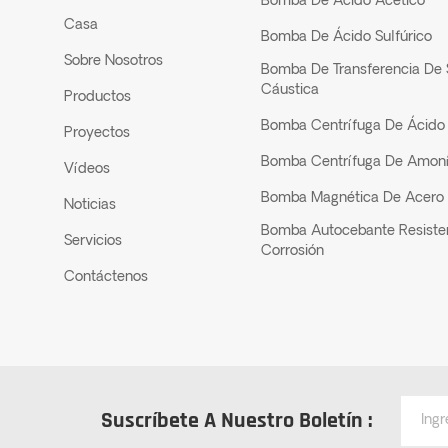
Bomba De Ácido Acético
Casa
Bomba De Ácido Sulfúrico
Sobre Nosotros
Bomba De Transferencia De
Cáustica
Productos
Bomba Centrífuga De Ácido 
Proyectos
Bomba Centrífuga De Amon
Vídeos
Bomba Magnética De Acero 
Noticias
Bomba Autocebante Resiste
Servicios
Corrosión
Contáctenos
Suscríbete A Nuestro Boletín :