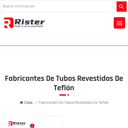
Fabricantes De Tubos Revestidos De
Teflón
Casa
/
Fabricantes De Tubos Revestidos De Teflón