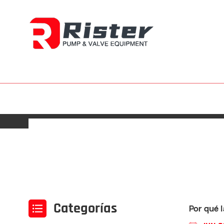
Categorías
Por qué l