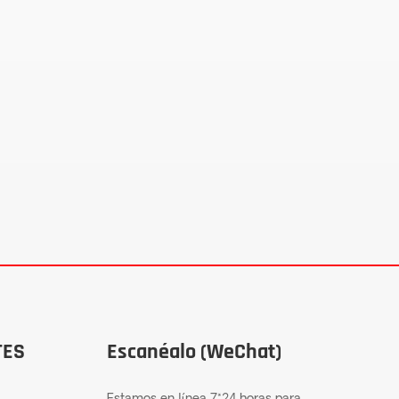
TES
Escanéalo (WeChat)