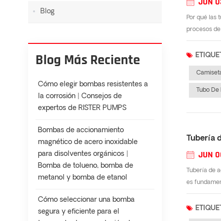
JUN 0
Blog
Por qué las 
procesos de 
Blog Más Reciente
ETIQUE
Camiseta
Cómo elegir bombas resistentes a
Tubo De 
la corrosión | Consejos de
expertos de RISTER PUMPS
Bombas de accionamiento
Tubería d
magnético de acero inoxidable
JUN 0
para disolventes orgánicos |
Bomba de tolueno, bomba de
Tubería de a
metanol y bomba de etanol
es fundament
Cómo seleccionar una bomba
ETIQUE
segura y eficiente para el