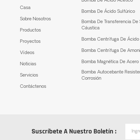
Bomba De Ácido Acético
Casa
Bomba De Ácido Sulfúrico
Sobre Nosotros
Bomba De Transferencia De
Cáustica
Productos
Bomba Centrífuga De Ácido 
Proyectos
Bomba Centrífuga De Amon
Vídeos
Bomba Magnética De Acero 
Noticias
Bomba Autocebante Resiste
Servicios
Corrosión
Contáctenos
Suscríbete A Nuestro Boletín :