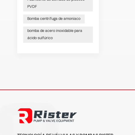
PVDF
Bomba centrífuga de amoníaco
bomba de acero inoxidable para
ácido sulfúrico