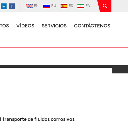
EN
RU
ES
FA
TOS
VÍDEOS
SERVICIOS
CONTÁCTENOS
el transporte de fluidos corrosivos