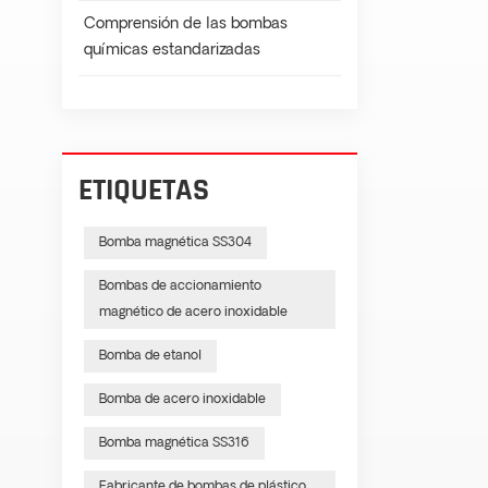
Comprensión de las bombas
químicas estandarizadas
ETIQUETAS
Bomba magnética SS304
Bombas de accionamiento
magnético de acero inoxidable
Bomba de etanol
Bomba de acero inoxidable
Bomba magnética SS316
Fabricante de bombas de plástico