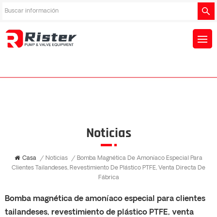
Noticias
Casa
/
Noticias
/
Bomba Magnética De Amoníaco Especial Para
Clientes Tailandeses, Revestimiento De Plástico PTFE, Venta Directa De
Fábrica
Bomba magnética de amoníaco especial para clientes
tailandeses, revestimiento de plástico PTFE, venta