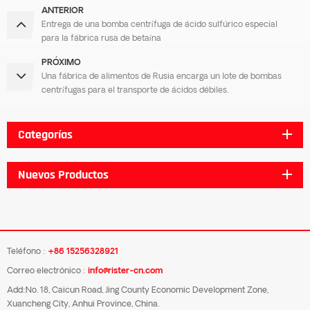
ANTERIOR
Entrega de una bomba centrífuga de ácido sulfúrico especial
para la fábrica rusa de betaína
PRÓXIMO
Una fábrica de alimentos de Rusia encarga un lote de bombas
centrífugas para el transporte de ácidos débiles.
Categorías
Nuevos Productos
Teléfono :
+86 15256328921
Correo electrónico :
info@rister-cn.com
Add:No. 18, Caicun Road, Jing County Economic Development Zone,
Xuancheng City, Anhui Province, China.