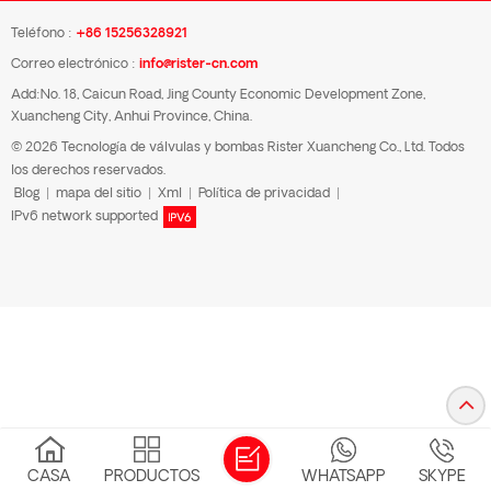
Teléfono :
+86 15256328921
Correo electrónico :
info@rister-cn.com
Add:No. 18, Caicun Road, Jing County Economic Development Zone,
Xuancheng City, Anhui Province, China.
© 2026 Tecnología de válvulas y bombas Rister Xuancheng Co., Ltd. Todos
los derechos reservados.
Blog
|
mapa del sitio
|
Xml
|
Política de privacidad
|
IPv6 network supported
CASA
PRODUCTOS
WHATSAPP
SKYPE