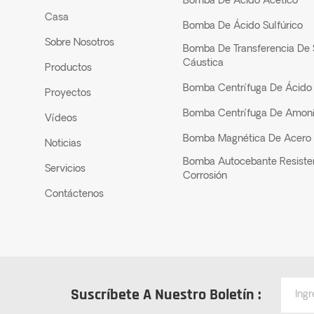
Bomba De Ácido Acético
Casa
Bomba De Ácido Sulfúrico
Sobre Nosotros
Bomba De Transferencia De
Cáustica
Productos
Bomba Centrífuga De Ácido 
Proyectos
Bomba Centrífuga De Amon
Vídeos
Bomba Magnética De Acero 
Noticias
Bomba Autocebante Resiste
Servicios
Corrosión
Contáctenos
Suscríbete A Nuestro Boletín :