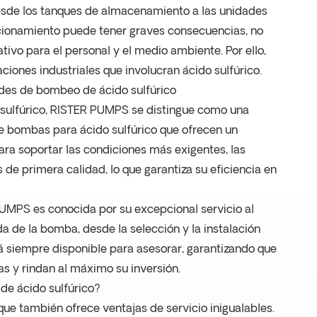
desde los tanques de almacenamiento a las unidades
cionamiento puede tener graves consecuencias, no
tivo para el personal y el medio ambiente. Por ello,
iones industriales que involucran ácido sulfúrico.
des de bombeo de ácido sulfúrico
 sulfúrico, RISTER PUMPS se distingue como una
e bombas para ácido sulfúrico que ofrecen un
ara soportar las condiciones más exigentes, las
e primera calidad, lo que garantiza su eficiencia en
UMPS es conocida por su excepcional servicio al
da de la bomba, desde la selección y la instalación
á siempre disponible para asesorar, garantizando que
s y rindan al máximo su inversión.
de ácido sulfúrico?
e también ofrece ventajas de servicio inigualables.