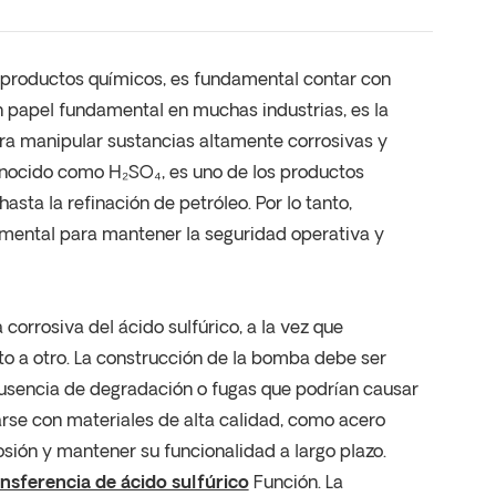
e productos químicos, es fundamental contar con
 papel fundamental en muchas industrias, es la
a manipular sustancias altamente corrosivas y
conocido como H₂SO₄, es uno de los productos
asta la refinación de petróleo. Por lo tanto,
damental para mantener la seguridad operativa y
corrosiva del ácido sulfúrico, a la vez que
nto a otro. La construcción de la bomba debe ser
 ausencia de degradación o fugas que podrían causar
arse con materiales de alta calidad, como acero
osión y mantener su funcionalidad a largo plazo.
sferencia de ácido sulfúrico
Función. La