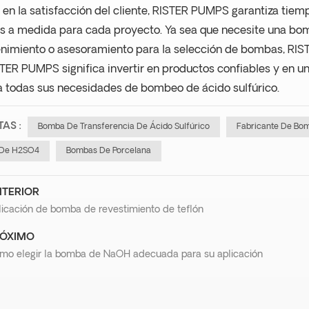
en la satisfacción del cliente, RISTER PUMPS garantiza tie
s a medida para cada proyecto. Ya sea que necesite una bomba
nimiento o asesoramiento para la selección de bombas, RIST
STER PUMPS significa invertir en productos confiables y en un 
a todas sus necesidades de bombeo de ácido sulfúrico.
TAS :
Bomba De Transferencia De Ácido Sulfúrico
Fabricante De Bom
De H2SO4
Bombas De Porcelana
TERIOR
licación de bomba de revestimiento de teflón
ÓXIMO
mo elegir la bomba de NaOH adecuada para su aplicación