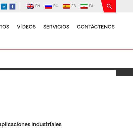
EN
RU
ES
FA
TOS
VÍDEOS
SERVICIOS
CONTÁCTENOS
plicaciones industriales