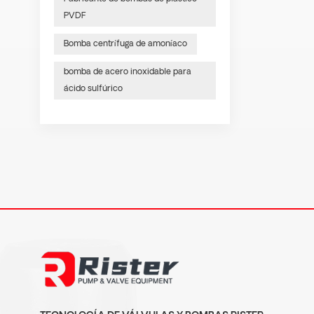
PVDF
Bomba centrífuga de amoníaco
bomba de acero inoxidable para
ácido sulfúrico