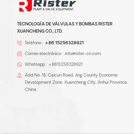
TECNOLOGÍA DE VÁLVULAS Y BOMBAS RISTER
XUANCHENG CO., LTD.
Teléfono :
+86 15256328921
Correo electrónico :
info@rister-cn.com
Whatsapp :
+8615256328921
Add:No. 18, Caicun Road, Jing County Economic
Development Zone, Xuancheng City, Anhui Province,
China.