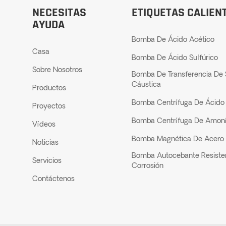
NECESITAS
ETIQUETAS CALIEN
AYUDA
Bomba De Ácido Acético
Casa
Bomba De Ácido Sulfúrico
Sobre Nosotros
Bomba De Transferencia De
Cáustica
Productos
Bomba Centrífuga De Ácido 
Proyectos
Bomba Centrífuga De Amon
Vídeos
Bomba Magnética De Acero 
Noticias
Bomba Autocebante Resiste
Servicios
Corrosión
Contáctenos