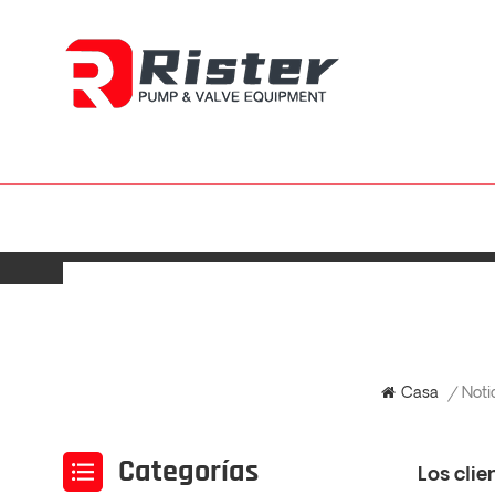
Noti
Casa
/
Categorías
Los cli