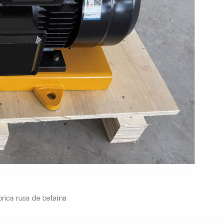
brica rusa de betaína