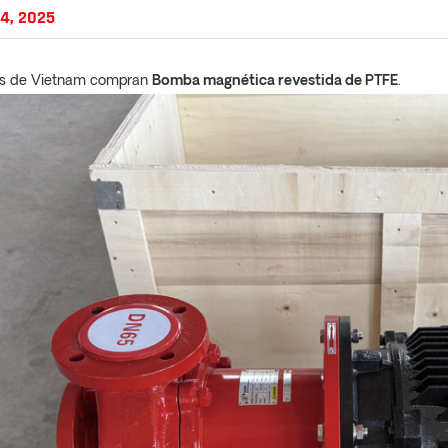
4, 2025
tes de Vietnam compran
Bomba magnética revestida de PTFE
.