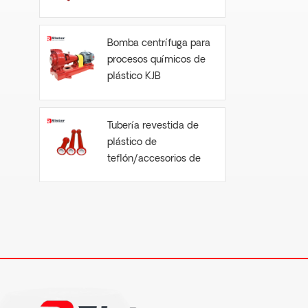
Bomba centrífuga para
procesos químicos de
plástico KJB
Tubería revestida de
plástico de
teflón/accesorios de
tubería