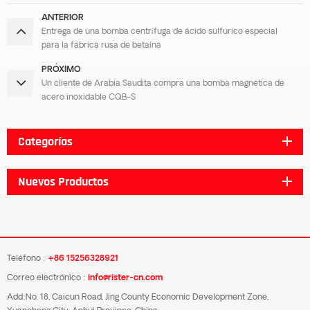
ANTERIOR
Entrega de una bomba centrífuga de ácido sulfúrico especial
para la fábrica rusa de betaína
PRÓXIMO
Un cliente de Arabia Saudita compra una bomba magnética de
acero inoxidable CQB-S
Categorías
Nuevos Productos
Teléfono :
+86 15256328921
Correo electrónico :
info@rister-cn.com
Add:No. 18, Caicun Road, Jing County Economic Development Zone,