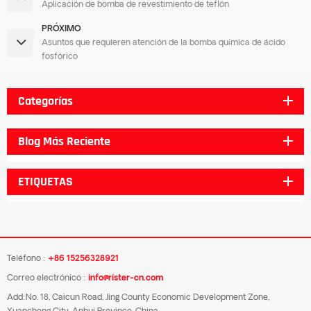
Aplicación de bomba de revestimiento de teflón
PRÓXIMO
Asuntos que requieren atención de la bomba química de ácido
fosfórico
Categorías
Blog Más Reciente
ETIQUETAS
Teléfono :
+86 15256328921
Correo electrónico :
info@rister-cn.com
Add:No. 18, Caicun Road, Jing County Economic Development Zone,