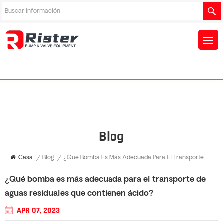
Blog
Casa
/
Blog
/
¿Qué Bomba Es Más Adecuada Para El Transporte De Aguas Residuales Que Contienen Ácido?
¿Qué bomba es más adecuada para el transporte de
aguas residuales que contienen ácido?
APR 07, 2023