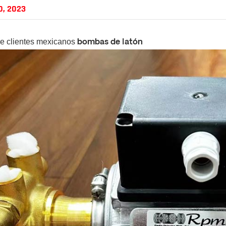
0, 2023
e clientes mexicanos
bombas de latón