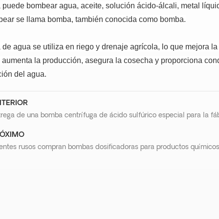
puede bombear agua, aceite, solución ácido-álcali, metal líquid
bear se llama bomba, también conocida como bomba.
e agua se utiliza en riego y drenaje agrícola, lo que mejora la 
, aumenta la producción, asegura la cosecha y proporciona cond
ión del agua.
TERIOR
rega de una bomba centrífuga de ácido sulfúrico especial para la fá
ÓXIMO
ientes rusos compran bombas dosificadoras para productos químico