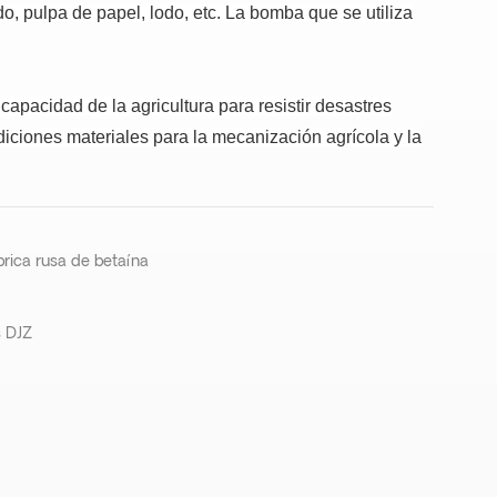
o, pulpa de papel, lodo, etc.
La bomba que se utiliza
capacidad de la agricultura para resistir desastres
iciones materiales para la mecanización agrícola y la
brica rusa de betaína
s DJZ