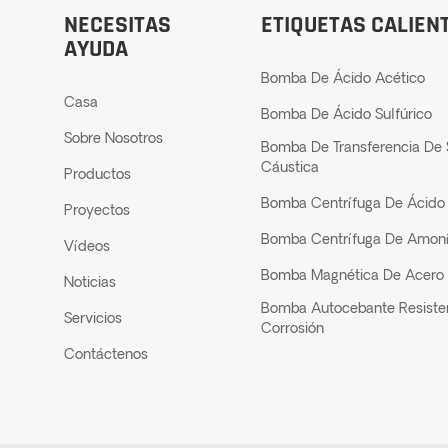
NECESITAS
ETIQUETAS CALIEN
AYUDA
Bomba De Ácido Acético
Casa
Bomba De Ácido Sulfúrico
Sobre Nosotros
Bomba De Transferencia De
Cáustica
Productos
Bomba Centrífuga De Ácido 
Proyectos
Bomba Centrífuga De Amon
Vídeos
Bomba Magnética De Acero 
Noticias
Bomba Autocebante Resiste
Servicios
Corrosión
Contáctenos