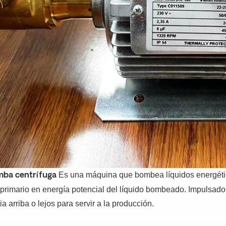
Es una máquina que bombea líquidos energét
ba centrífuga
 primario en energía potencial del líquido bombeado.
Impulsado 
a arriba o lejos para servir a la producción.