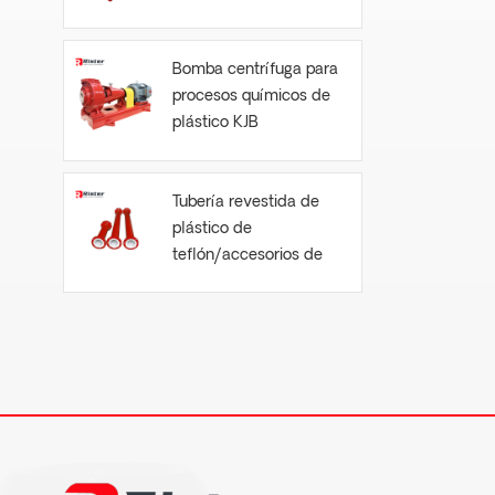
Bomba centrífuga para
procesos químicos de
plástico KJB
Tubería revestida de
plástico de
teflón/accesorios de
tubería