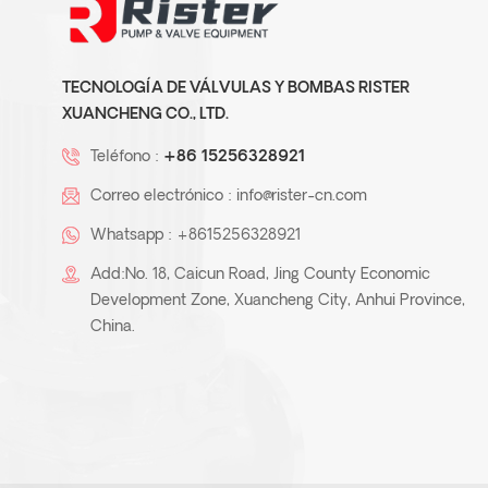
TECNOLOGÍA DE VÁLVULAS Y BOMBAS RISTER
XUANCHENG CO., LTD.
Teléfono :
+86 15256328921
Correo electrónico :
info@rister-cn.com
Whatsapp :
+8615256328921
Add:No. 18, Caicun Road, Jing County Economic
Development Zone, Xuancheng City, Anhui Province,
China.