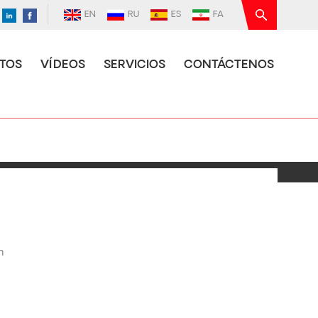
EN
RU
ES
FA
TOS
VÍDEOS
SERVICIOS
CONTÁCTENOS
n