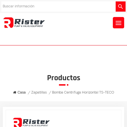
Productos
Casa
/
Zapatillas
/
Bomba Centrífuga Horizontal TS-TECO