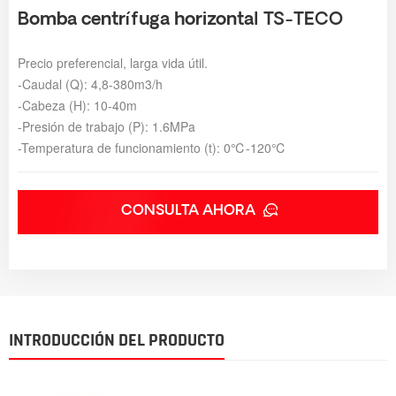
Bomba centrífuga horizontal TS-TECO
Precio preferencial, larga vida útil.
-Caudal (Q): 4,8-380m3/h
-Cabeza (H): 10-40m
-Presión de trabajo (P): 1.6MPa
-Temperatura de funcionamiento (t): 0
℃
-120
℃
CONSULTA AHORA
INTRODUCCIÓN DEL PRODUCTO