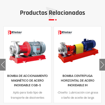
Productos Relacionados
BOMBA DE ACCIONAMIENTO
BOMBA CENTRÍFUGA
MAGNÉTICO DE ACERO
HORIZONTAL DE ACERO
INOXIDABLE CQB-S
INOXIDABLE IH
Apto para todo tipo de
-Diseño: Lubricación con grasa
transporte de disolventes
o baño de aceite de larga
orgánicos, nunca
duración.-Material de la pieza