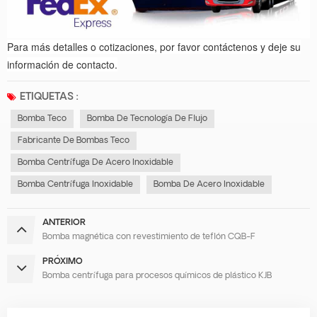
Para más detalles o cotizaciones, por favor contáctenos y deje su
información de contacto.
ETIQUETAS :
Bomba Teco
Bomba De Tecnología De Flujo
Fabricante De Bombas Teco
Bomba Centrífuga De Acero Inoxidable
Bomba Centrífuga Inoxidable
Bomba De Acero Inoxidable
ANTERIOR
Bomba magnética con revestimiento de teflón CQB-F
PRÓXIMO
Bomba centrífuga para procesos químicos de plástico KJB