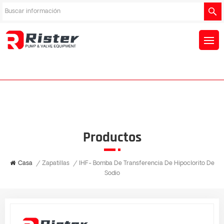
Productos
Casa
/
Zapatillas
/
IHF- Bomba De Transferencia De Hipoclorito De
Sodio