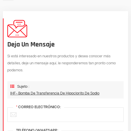
Deja Un Mensaje
Si está interesado en nuestros productos y desea conocer más
detalles, deje un mensaje aquí, le responderemos tan pronto como
podamos.
Sujeto :
IHF- Bomba De Transferencia De Hipoclorito De Sodio
*
CORREO ELECTRÓNICO:
TELÉFONO/WHATSAPP: