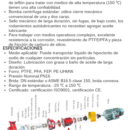
de teflón para tratar con medios de alta temperatura (150 ℃)
tienen una alta confiabilidad.
Bomba centrífuga estándar: utilice cierre mecánico
convencional de una y dos caras.
Sello mecánico de larga duración, sin fugas, de bajo costo, los
rodamientos autolubricantes no necesitan agregar aceite
lubricante.
Para trabajar con medios operativos complejos, excelente
resistencia a la corrosión, revestimiento de PTFE/PFA y pieza
de fricción de carburo de silicio.
ESPECIFICACIONES
Medio aplicable: Puede transportar líquido de hipoclorito de
sodio de cualquier concentración sin partículas.
Diseño: Lubricación con grasa o baño de aceite de larga
duración.
Forro: PTFE, PFA, FEP, PE-UHMW.
Presión Nominal:PN16.
Brida: DN estándar o ASME B16.5 clase 150, brida convexa.
Rango de temperatura: -20 ℃ a 150 ℃.
Certificado: certificación ISO9001, certificación CE.