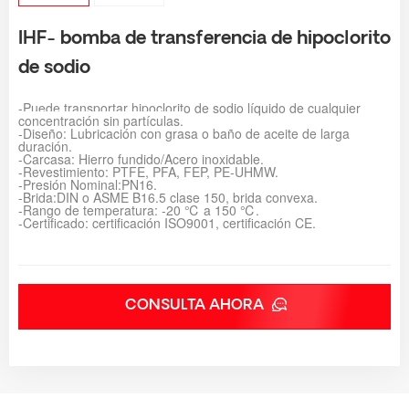
IHF- bomba de transferencia de hipoclorito
de sodio
-Puede transportar hipoclorito de sodio líquido de cualquier
concentración sin partículas.
-Diseño: Lubricación con grasa o baño de aceite de larga
duración.
-Carcasa: Hierro fundido/Acero inoxidable.
-Revestimiento: PTFE, PFA, FEP, PE-UHMW.
-Presión Nominal:PN16.
-Brida:DIN o ASME B16.5 clase 150, brida convexa.
-Rango de temperatura: -20 ℃ a 150 ℃.
-Certificado: certificación ISO9001, certificación CE.
CONSULTA AHORA