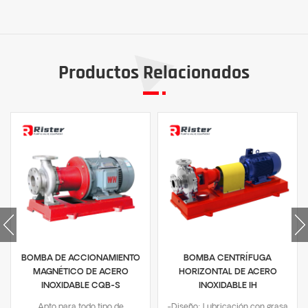
Productos Relacionados
BOMBA DE ACCIONAMIENTO
BOMBA CENTRÍFUGA
MAGNÉTICO DE ACERO
HORIZONTAL DE ACERO
INOXIDABLE CQB-S
INOXIDABLE IH
Apto para todo tipo de
-Diseño: Lubricación con grasa