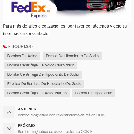
Para más detalles o cotizaciones, por favor contáctenos y deje su
información de contacto.
ETIQUETAS :
Bombas De Ácido
Bomba De Hipoclorito De Sodio
Bomba Centrífuga De Ácido Clorhídrico
Bomba Centrífuga De Hipoclorito De Sodio
Fábrica De Bombas De Hipoclorito De Sodio
Bomba Centrífuga De Ácido Nítrico
Bomba De Hipoclorito
ANTERIOR
Bomba magnética con revestimiento de teflón CQB-F
PRÓXIMO
Bomba magnética de ácido fosfórico CQB-F