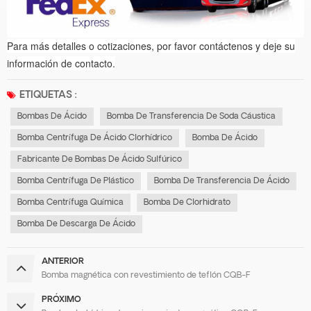
Para más detalles o cotizaciones, por favor contáctenos y deje su
información de contacto.
ETIQUETAS :
Bombas De Ácido
Bomba De Transferencia De Soda Cáustica
Bomba Centrífuga De Ácido Clorhídrico
Bomba De Ácido
Fabricante De Bombas De Ácido Sulfúrico
Bomba Centrífuga De Plástico
Bomba De Transferencia De Ácido
Bomba Centrífuga Química
Bomba De Clorhidrato
Bomba De Descarga De Ácido
ANTERIOR
Bomba magnética con revestimiento de teflón CQB-F
PRÓXIMO