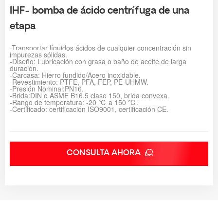
IHF- bomba de ácido centrífuga de una
etapa
-Transportar líquidos ácidos de cualquier concentración sin
impurezas sólidas.
-Diseño: Lubricación con grasa o baño de aceite de larga
duración.
-Carcasa: Hierro fundido/Acero inoxidable.
-Revestimiento: PTFE, PFA, FEP, PE-UHMW.
-Presión Nominal:PN16.
-Brida:DIN o ASME B16.5 clase 150, brida convexa.
-Rango de temperatura: -20 ℃ a 150 ℃.
-Certificado: certificación ISO9001, certificación CE.
CONSULTA AHORA