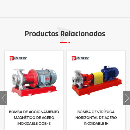
Productos Relacionados
BOMBA DE ACCIONAMIENTO
BOMBA CENTRÍFUGA
MAGNÉTICO DE ACERO
HORIZONTAL DE ACERO
INOXIDABLE CQB-S
INOXIDABLE IH