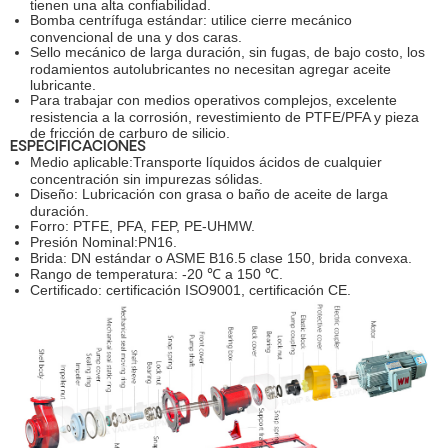
tienen una alta confiabilidad.
Bomba centrífuga estándar: utilice cierre mecánico
convencional de una y dos caras.
Sello mecánico de larga duración, sin fugas, de bajo costo, los
rodamientos autolubricantes no necesitan agregar aceite
lubricante.
Para trabajar con medios operativos complejos, excelente
resistencia a la corrosión, revestimiento de PTFE/PFA y pieza
de fricción de carburo de silicio.
ESPECIFICACIONES
Medio aplicable:Transporte líquidos ácidos de cualquier
concentración sin impurezas sólidas.
Diseño: Lubricación con grasa o baño de aceite de larga
duración.
Forro: PTFE, PFA, FEP, PE-UHMW.
Presión Nominal:PN16.
Brida: DN estándar o ASME B16.5 clase 150, brida convexa.
Rango de temperatura: -20 ℃ a 150 ℃.
Certificado: certificación ISO9001, certificación CE.