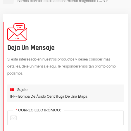
Bomba clorhídrico de accionamiento magnético CQB-F
Deja Un Mensaje
Si está interesado en nuestros productos y desea conocer más
detalles, deje un mensaje aquí, le responderemos tan pronto como
podamos.
Sujeto :
IHF- Bomba De Ácido Centrífuga De Una Etapa
*
CORREO ELECTRÓNICO: