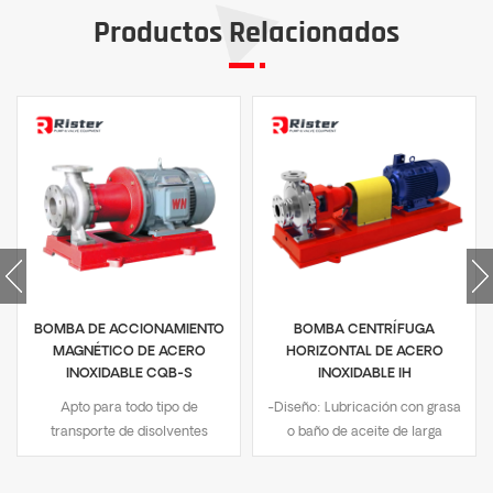
Productos Relacionados
BOMBA DE ACCIONAMIENTO
BOMBA CENTRÍFUGA
MAGNÉTICO DE ACERO
HORIZONTAL DE ACERO
INOXIDABLE CQB-S
INOXIDABLE IH
Apto para todo tipo de
-Diseño: Lubricación con grasa
transporte de disolventes
o baño de aceite de larga
orgánicos, nunca
duración.-Material de la pieza
desmagnetización.-Diseño:
humectante: acero