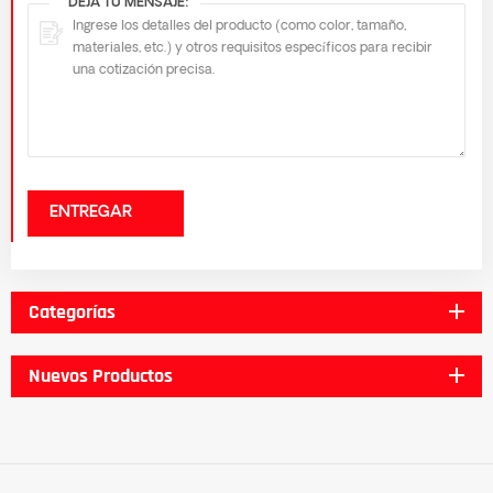
*
DEJA TU MENSAJE:
ENTREGAR
Categorías
Nuevos Productos