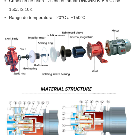
Conexión de brida: Diseño estándar DN/ANSI B16.5 Clase
150/JIS 10K.
Rango de temperatura: -20°C a +150°C.