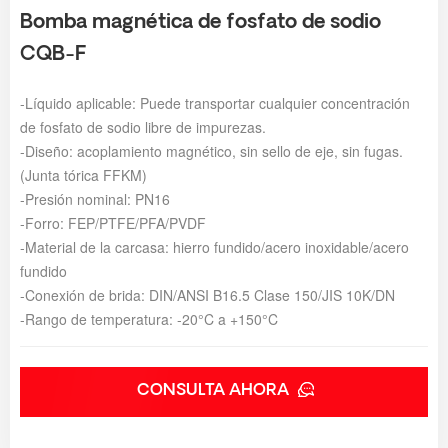
Bomba magnética de fosfato de sodio
CQB-F
-Líquido aplicable: Puede transportar cualquier concentración
de fosfato de sodio libre de impurezas.
-Diseño: acoplamiento magnético, sin sello de eje, sin fugas.
(Junta tórica FFKM)
-Presión nominal: PN16
-Forro: FEP/PTFE/PFA/PVDF
-Material de la carcasa: hierro fundido/acero inoxidable/acero
fundido
-Conexión de brida: DIN/ANSI B16.5 Clase 150/JIS 10K/DN
-Rango de temperatura: -20°C a +150°C
CONSULTA AHORA