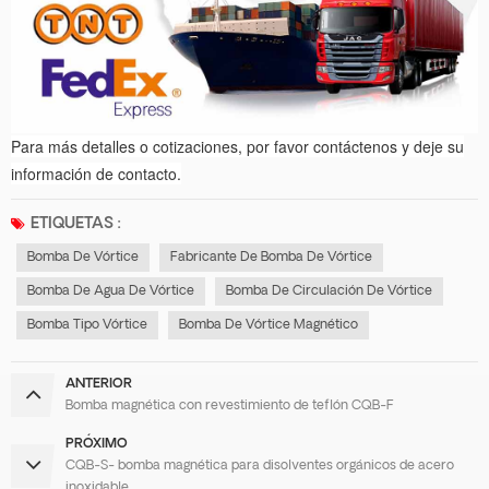
Para más detalles o cotizaciones, por favor contáctenos y deje su
información de contacto.
ETIQUETAS :
Bomba De Vórtice
Fabricante De Bomba De Vórtice
Bomba De Agua De Vórtice
Bomba De Circulación De Vórtice
Bomba Tipo Vórtice
Bomba De Vórtice Magnético
ANTERIOR
Bomba magnética con revestimiento de teflón CQB-F
PRÓXIMO
CQB-S- bomba magnética para disolventes orgánicos de acero
inoxidable