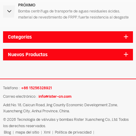
PRÓXIMO
Bomba centrífuga de transporte de aguas residuales ácidas,
material de revestimiento de FRPP, fuerte resistencia al desgaste
Categorías
Nuevos Productos
Teléfono :
+86 15256328921
Correo electrónico :
info@rister-cn.com
Add:No. 18, Caicun Road, Jing County Economic Development Zone,
Xuancheng City, Anhui Province, China.
© 2026 Tecnología de válvulas y bombas Rister Xuancheng Co., Ltd. Todos
los derechos reservados.
Blog
|
mapa del sitio
|
Xml
|
Política de privacidad
|