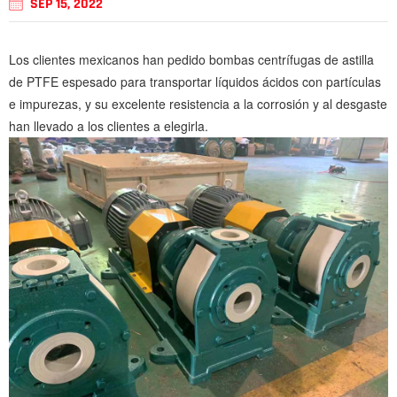
SEP 15, 2022
Los clientes mexicanos han pedido bombas centrífugas de astilla
de PTFE espesado para transportar líquidos ácidos con partículas
e impurezas, y su excelente resistencia a la corrosión y al desgaste
han llevado a los clientes a elegirla.