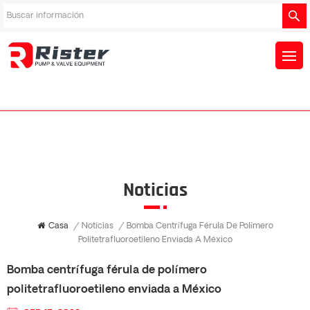
Noticias
Casa
/
Noticias
/
Bomba Centrífuga Férula De Polímero
Politetrafluoroetileno Enviada A México
Bomba centrífuga férula de polímero
politetrafluoroetileno enviada a México