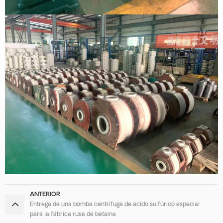
ANTERIOR
Entrega de una bomba centrífuga de ácido sulfúrico especial
para la fábrica rusa de betaína