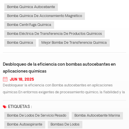
Bomba Química Autocebante
Bomba Química De Accionamiento Magnético
Bomba Centrífuga Química
Bomba Eléctrica De Transferencia De Productos Químicos
Bomba Química
Mejor Bomba De Transferencia Química
Desbloqueo de la eficiencia con bombas autocebantes en
aplicaciones químicas
JUN 18, 2025
Desbloquear la eficiencia con Bomba autocebantes en aplicaciones
químicas En entornos exigentes de procesamiento químico, la fiabilidad y la
eficiencia de los equipos son innegociables. Entre las herramientas más
versátiles y fiables en este campo se encuentra el... bomba autocebanteA
ETIQUETAS :
diferencia de...
Bomba De Lodos De Servicio Pesado
Bomba Autocebante Marina
Bomba Autoaspirante
Bombas De Lodos