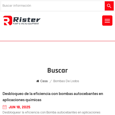
Buscar
Casa
/
Bombas De Lodos
Desbloqueo de la eficiencia con bombas autocebantes en
aplicaciones químicas
JUN 18, 2025
Desbloquear la eficiencia con Bomba autocebantes en aplicaciones