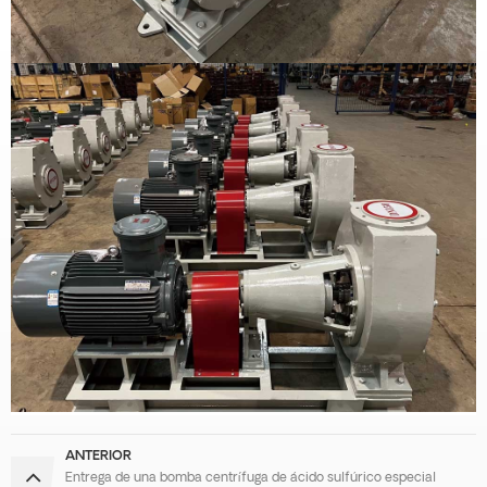
ANTERIOR
Entrega de una bomba centrífuga de ácido sulfúrico especial