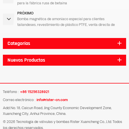
para la fábrica rusa de betaína
PRÓXIMO
Bomba magnética de amoníaco especial para clientes
tailandeses, revestimiento de plástico PTFE, venta directa de
fábrica
Categorías
Nuevos Productos
Teléfono :
+86 15256328921
Correo electrónico :
info@rister-cn.com
Add:No. 18, Caicun Road, Jing County Economic Development Zone,
Xuancheng City, Anhui Province, China.
© 2026 Tecnología de válvulas y bombas Rister Xuancheng Co., Ltd. Todos
los derechos reservados.