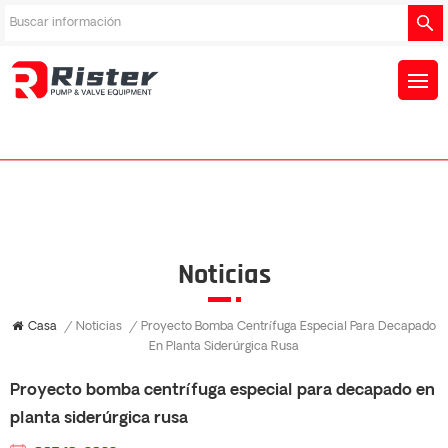
Noticias
Casa
/
Noticias
/
Proyecto Bomba Centrífuga Especial Para Decapado
En Planta Siderúrgica Rusa
Proyecto bomba centrífuga especial para decapado en
planta siderúrgica rusa