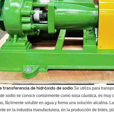
Se utiliza para transp
 transferencia de hidróxido de sodio
 de sodio se conoce comúnmente como sosa cáustica, es muy c
las, fácilmente soluble en agua y forma una solución alcalina.
La
te en la industria manufacturera, en la producción de tintes, p