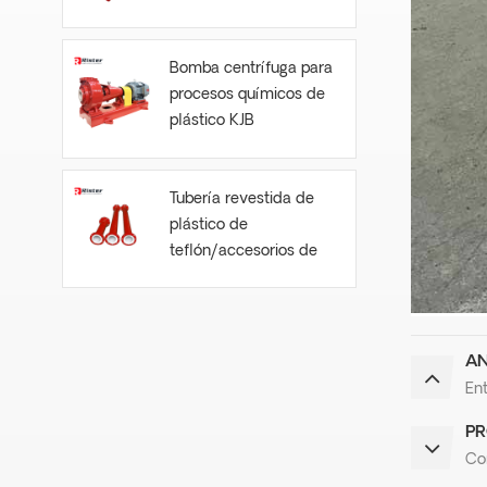
Bomba centrífuga para
procesos químicos de
plástico KJB
Tubería revestida de
plástico de
teflón/accesorios de
tubería
AN
Ent
PR
Co