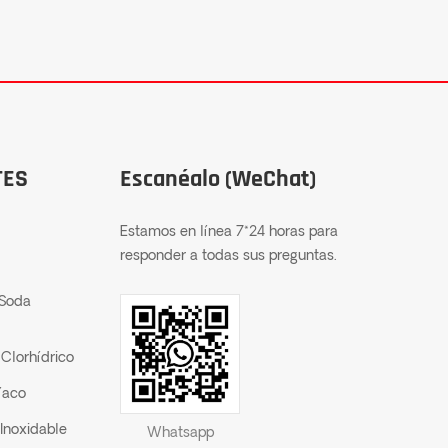
TES
Escanéalo (WeChat)
Estamos en línea 7*24 horas para
responder a todas sus preguntas.
 Soda
Clorhídrico
íaco
Inoxidable
Whatsapp