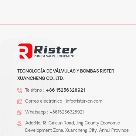
TECNOLOGÍA DE VÁLVULAS Y BOMBAS RISTER
XUANCHENG CO., LTD.
Teléfono :
+86 15256328921
Correo electrónico :
info@rister-cn.com
Whatsapp :
+8615256328921
Add:No. 18, Caicun Road, Jing County Economic
Development Zone, Xuancheng City, Anhui Province,