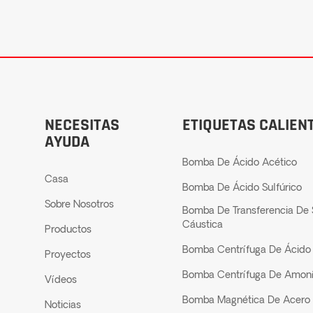
NECESITAS
ETIQUETAS CALIEN
AYUDA
Bomba De Ácido Acético
Casa
Bomba De Ácido Sulfúrico
Sobre Nosotros
Bomba De Transferencia De
Cáustica
Productos
Bomba Centrífuga De Ácido 
Proyectos
Bomba Centrífuga De Amon
Vídeos
Bomba Magnética De Acero 
Noticias