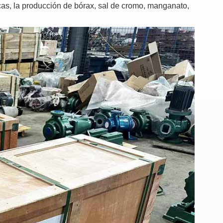
icas, la producción de bórax, sal de cromo, manganato,